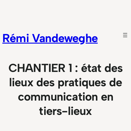
Aller
au
contenu
Rémi Vandeweghe
CHANTIER 1 : état des
lieux des pratiques de
communication en
tiers-lieux