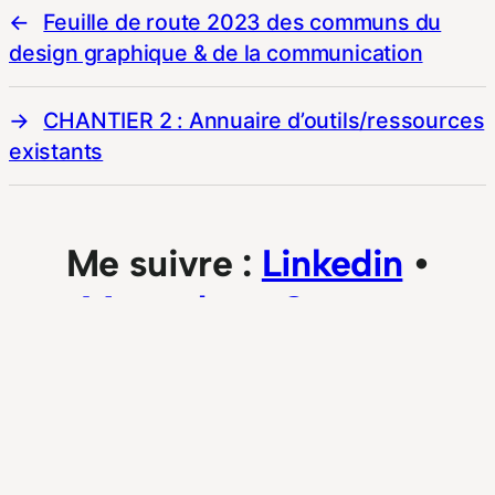
Feuille de route 2023 des communs du
design graphique & de la communication
CHANTIER 2 : Annuaire d’outils/ressources
existants
Me suivre :
Linkedin
•
Mastodon
•
Strava
•
Contact
© 2023