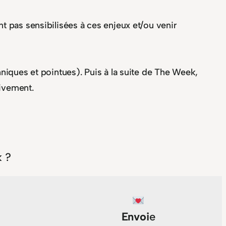
nt pas sensibilisées à ces enjeux et/ou venir
niques et pointues). Puis à la suite de The Week,
tivement.
 ?
Envoi
e