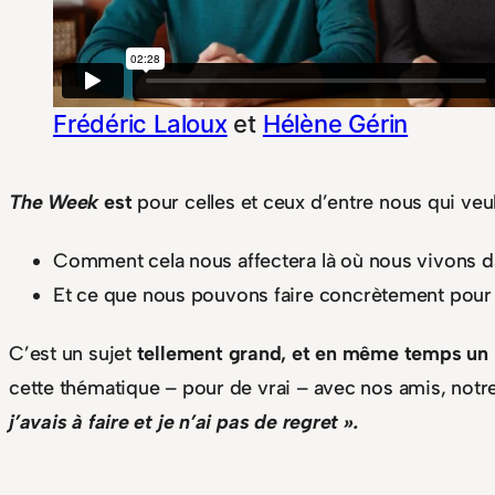
Frédéric Laloux
et
Hélène Gérin
The Week
est
pour celles et ceux d’entre nous qui veul
Comment cela nous affectera là où nous vivons da
Et ce que nous pouvons faire concrètement pour y
C’est un sujet
tellement grand, et en même temps un 
cette thématique – pour de vrai – avec nos amis, notre
j’avais à faire et je n’ai pas de regret ».