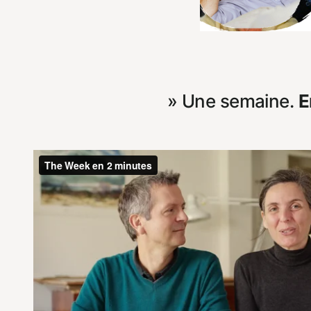
» Une semaine.
E