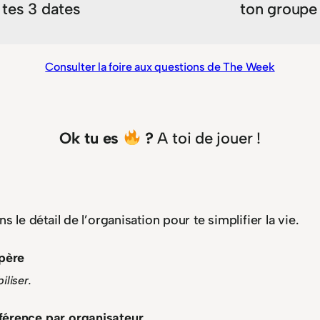
tes 3 dates
ton groupe
Consulter la foire aux questions de The Week
Ok tu es
?
A toi de jouer !
s le détail de l’organisation pour te simplifier la vie.
père
liser.
férence par organisateur