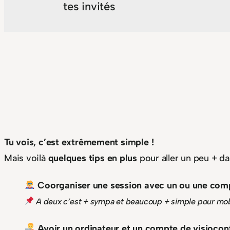
tes invités
Tu vois, c’est extrêmement simple !
Mais voilà
quelques tips en plus
pour aller un peu + dan
Coorganiser une session avec un ou une com
A deux c’est + sympa et beaucoup + simple pour mobi
Avoir un ordinateur et un compte de visiocon