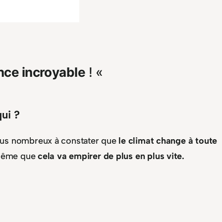
nce incroyable
! «
qui ?
us nombreux à constater que
le climat change à toute
même que
cela va empirer de plus en plus vite.