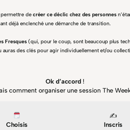
t permettre de
créer ce déclic chez des personnes
n’éta
ant déjà enclenché une démarche de transition.
les Fresques
(qui, pour le coup, sont beaucoup plus tech
tu auras des clés pour agir individuellement et/ou collec
Ok d’accord
!
ais comment organiser une session The Week
✍️
Choisis
Inscris