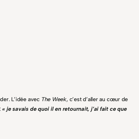
der. L’idée avec
The Week
, c’est d’aller au cœur de
:
« je savais de quoi il en retournait, j’ai fait ce que