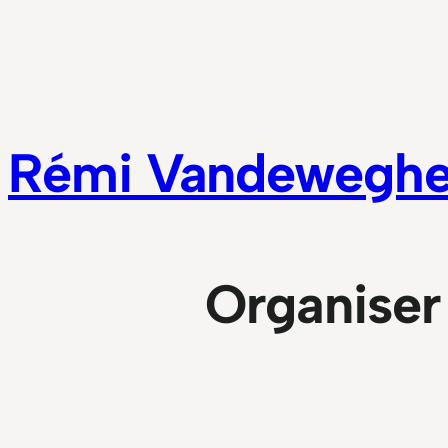
Aller
au
contenu
Rémi Vandewegh
Organiser