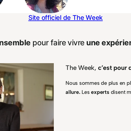
Site officiel de The Week
nsemble
pour faire vivre
une expérie
The Week,
c’est pour 
Nous sommes de plus en pl
allure.
Les
experts
disent 