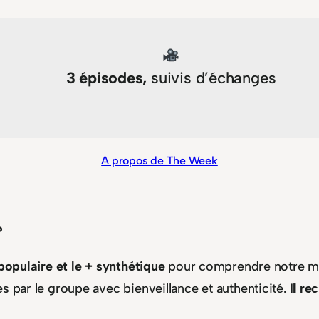
3 épisodes,
suivis d’échanges
A propos de The Week
?
 populaire et le + synthétique
pour comprendre notre mo
s par le groupe avec bienveillance et authenticité.
Il r